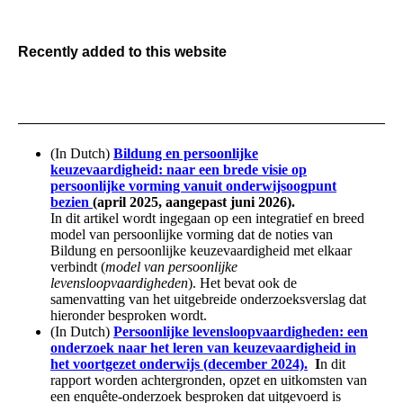
Recently added to this website
(In Dutch)
Bildung en persoonlijke
keuzevaardigheid: naar een brede visie op
persoonlijke vorming vanuit onderwijsoogpunt
bezien
(april 2025, aangepast juni 2026).
In dit artikel wordt ingegaan op een integratief en breed
model van persoonlijke vorming dat de noties van
Bildung en persoonlijke keuzevaardigheid met elkaar
verbindt (
model van persoonlijke
levensloopvaardigheden
). Het bevat ook de
samenvatting van het uitgebreide onderzoeksverslag dat
hieronder besproken wordt.
(In Dutch)
Persoonlijke levensloopvaardigheden: een
onderzoek naar het leren van keuzevaardigheid in
het voortgezet onderwijs (december 2024).
I
n dit
rapport worden achtergronden, opzet en uitkomsten van
een enquête-onderzoek besproken dat uitgevoerd is