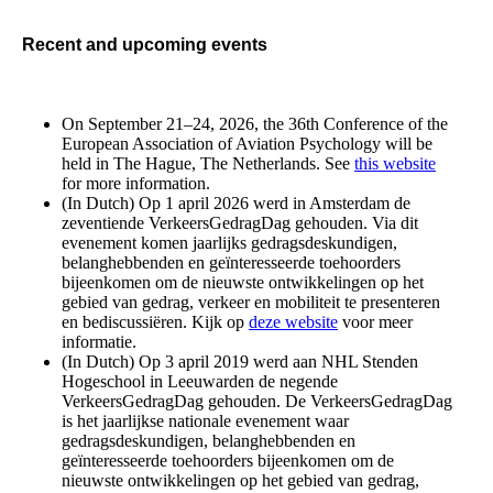
Recent and upcoming events
On September 21–24, 2026, the 36th Conference of the
European Association of Aviation Psychology will be
held in The Hague, The Netherlands. See
this website
for more information.
(In Dutch) Op 1 april 2026 werd in Amsterdam de
zeventiende VerkeersGedragDag gehouden. Via dit
evenement komen jaarlijks gedragsdeskundigen,
belanghebbenden en geïnteresseerde toehoorders
bijeenkomen om de nieuwste ontwikkelingen op het
gebied van gedrag, verkeer en mobiliteit te presenteren
en bediscussiëren. Kijk op
deze website
voor meer
informatie.
(In Dutch) Op 3 april 2019 werd aan NHL Stenden
Hogeschool in Leeuwarden de negende
VerkeersGedragDag gehouden. De VerkeersGedragDag
is het jaarlijkse nationale evenement waar
gedragsdeskundigen, belanghebbenden en
geïnteresseerde toehoorders bijeenkomen om de
nieuwste ontwikkelingen op het gebied van gedrag,